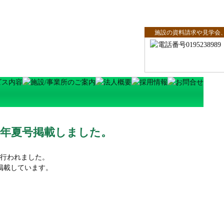
施設の資料請求や見学会
8年夏号掲載しました。
が行われました。
掲載しています。