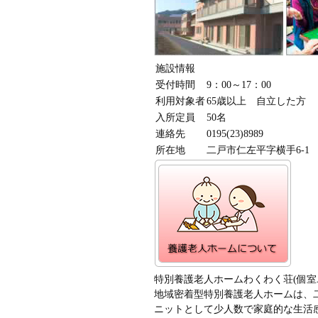
施設情報
受付時間
9：00～17：00
利用対象者
65歳以上 自立した方
入所定員
50名
連絡先
0195(23)8989
所在地
二戸市仁左平字横手6-1
特別養護老人ホームわくわく荘(個室
地域密着型特別養護老人ホームは、
ニットとして少人数で家庭的な生活