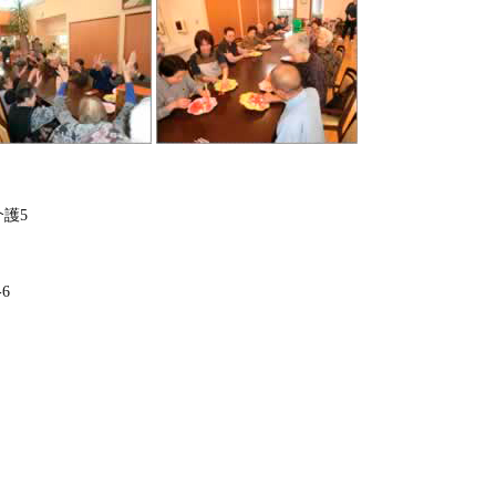
介護5
6