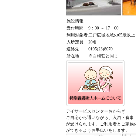
施設情報
受付時間
9：00 ～ 17：00
利用対象者
二戸広域地域の65歳以上
入所定員
20名
連絡先
0195(23)8070
所在地
※白梅荘と同じ
デイサービスセンターおからぎ
ご自宅から通いながら、入浴・食事
が受けられます。ご利用者とご家族
ができるようお手伝いをします。