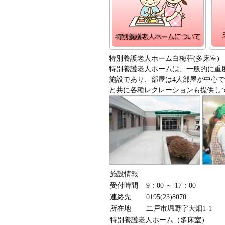
特別養護老人ホーム白梅荘(多床室)
特別養護老人ホームは、一般的に重
施設であり、部屋は4人部屋が中心で
と共に各種レクレーションも提供し
施設情報
受付時間
9：00 ～ 17：00
連絡先
0195(23)8070
所在地
二戸市堀野字大畑1-1
特別養護老人ホーム（多床室）