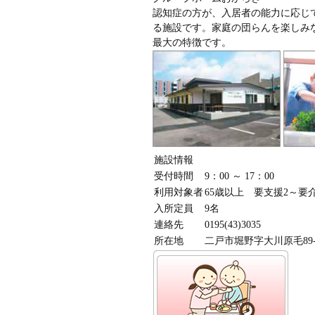
認知症の方が、入居者の能力に応じ
る施設です。家庭の団らんを楽しみ
最大の特徴です。
施設情報
受付時間
9：00 ～ 17：00
利用対象者
65歳以上 要支援2～要
入所定員
9名
連絡先
0195(43)3035
所在地
二戸市堀野字大川原毛89-