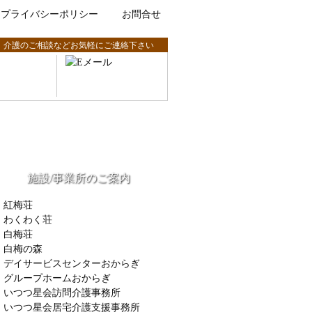
プライバシーポリシー
お問合せ
、介護のご相談などお気軽にご連絡下さい
施設/事業所のご案内
紅梅荘
わくわく荘
白梅荘
白梅の森
デイサービスセンターおからぎ
グループホームおからぎ
いつつ星会訪問介護事務所
いつつ星会居宅介護支援事務所