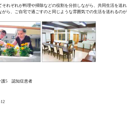
てそれぞれが料理や掃除などの役割を分担しながら、共同生活を送れ
ながら、ご自宅で過ごすのと同じような雰囲気での生活を送れるのが
介護5 認知症患者
12