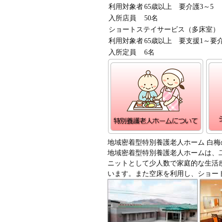
利用対象者
65歳以上 要介護3～5
入所店員
50名
ショートステイサービス（多床室）
利用対象者
65歳以上 要支援1～要
入所定員
6名
地域密着型特別養護老人ホーム 白梅
地域密着型特別養護老人ホームは、
ニットとして少人数で家庭的な生活
います。また空床を利用し、ショー