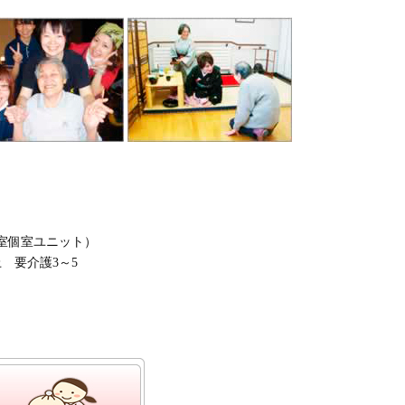
室個室ユニット）
 要介護3～5
）