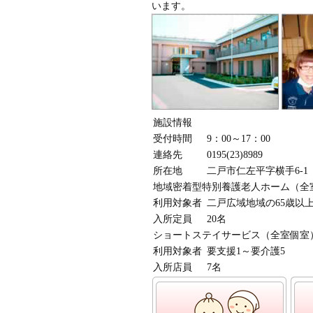
います。
施設情報
受付時間
9：00～17：00
連絡先
0195(23)8989
所在地
二戸市仁左平字横手6-1
地域密着型特別養護老人ホーム（全
利用対象者
二戸広域地域の65歳以上
入所定員
20名
ショートステイサービス（全室個室
利用対象者
要支援1～要介護5
入所店員
7名