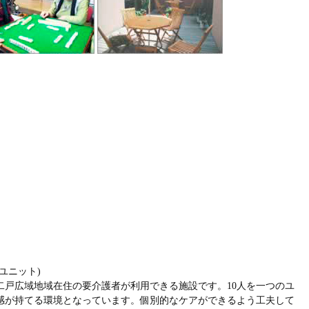
ユニット)
二戸広域地域在住の要介護者が利用できる施設です。10人を一つのユ
感が持てる環境となっています。個別的なケアができるよう工夫して