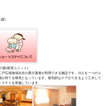
介護5
の森(個室ユニット)
二戸広域地域在住の要介護者が利用できる施設です。10人を一つのユ
感が持てる環境となっています。個別的なケアができるよう工夫して
トステイを実施しています。